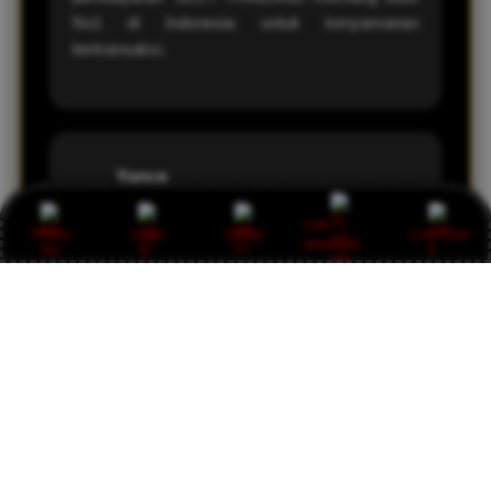
No1 di Indonesia untuk kenyamanan
bertransaksi.
Yance
J
Link
Promo
Login
Daftar
Live Chat
Jayapura
Alternatif
CS responsif 24 jam, solusi cepat saat kendala.
SLOT THAILAND benar-benar situs No1 di
Indonesia dari sisi pelayanan.