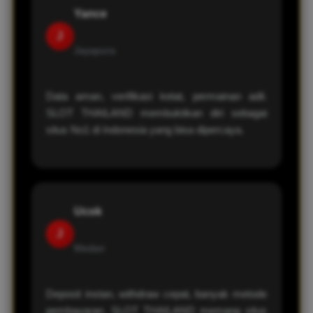
Yance
J
Jayapura
Data aman, verifikasi ketat, permainan adil.
SLOT THAILAND membuktikan diri sebagai
situs No1 di Indonesia yang bisa dipercaya.
Ucok
J
Medan
Deposit instan, withdraw cepat, banyak metode
pembayaran. SLOT THAILAND memang situs