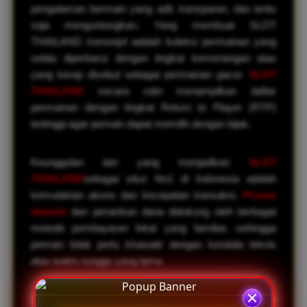
pengalaman bermain yang adil, transparan, dan tentu
saja menguntungkan. Yang membuat SLOT
THAILAND menonjol adalah koleksi permainan yang
selalu diperbarui dengan tingkat kemenangan atau
yang kerap disebut sebagai permainan gacor.
SLOT
THAILAND
secara rutin menampilkan daftar
permainan dengan tingkat Return to Player (RTP)
tertinggi agar pemain dapat memilih dengan bijak.
Keunggulan lain yang menjadikan
SLOT
THAILAND
sebagai situs No1 di Indonesia adalah
kemudahan akses dan kecepatan transaksi.
Proses
deposit
dan penarikan dana didukung oleh berbagai
metode pembayaran lokal yang familiar, sehingga
pemain tidak perlu khawatir dengan kendala teknis
atau waktu tunggu yang lama.
Dari sisi keamanan,
SLOT THAILAND
menerapkan