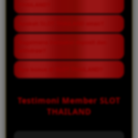
memberikan kemenangan tinggi
SLOT
THAILAND?
THAILAND selalu memperbarui daftar
permainan dengan RTP tertinggi agar
Kunjungi situs resmi, klik daftar, isi data,
Apakah SLOT THAILAND aman?
pemain tahu slot mana yang sedang aktif.
lalu deposit. Setelah saldo masuk, Anda
langsung bisa memilih permainan gacor
at aman. SLOT THAILAND memiliki lisensi
Bagaimana transaksi deposit dan
favorit dan mulai bermain.
resmi dan enkripsi data, sehingga semua
withdraw?
transaksi dan permainan berjalan adil. Ini
sebabnya SLOT THAILAND dipercaya
SLOT THAILAND menyediakan berbagai
Apa bonus di SLOT THAILAND?
sebagai situs No1 di Indonesia.
metode pembayaran lokal. Deposit instan,
penarikan cepat, dan tanpa potongan
SLOT THAILAND
menawarkan bonus
selama data sesuai.
harian
, cashback, dan turnamen slot
Testimoni Member SLOT
khusus. Semua promo ini berlaku untuk
permainan gacor pilihan,
THAILAND
menjadikan
SLOT THAILAND favorit utama di
Indonesia.
.