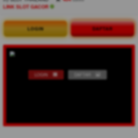
LINK SLOT GACOR
LOGIN
DAFTAR
LOGIN
DAFTAR
Show More