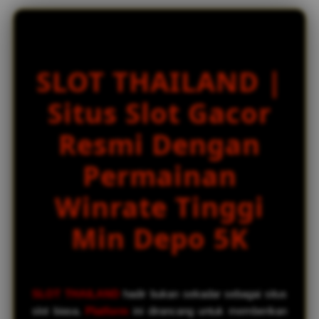
d
e
t
a
i
SLOT THAILAND |
l
s
Situs Slot Gacor
Resmi Dengan
Permainan
Winrate Tinggi
Min Depo 5K
SLOT THAILAND
hadir bukan sekadar sebagai situs
slot biasa.
Platform
ini dirancang untuk memberikan