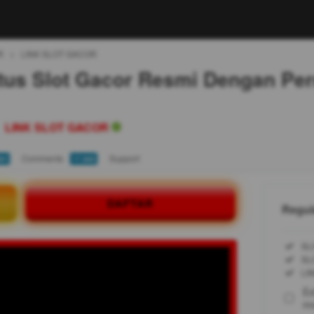
R
LINK SLOT GACOR
tus Slot Gacor Resmi Dengan Pe
LINK SLOT GACOR
Comments
Support
01
17.945
DAFTAR
Regul
Regu
Inc
SL
Inc
Slot
SL
Inc
LI
perm
depo
Ex
situs
mo