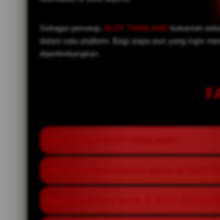
Sebagai penutup,
SLOT THAILAND
bukanlah sek
dalam satu platform. Bagi siapa pun yang ingin 
dipertimbangkan.
F
Apa itu situs SLOT THAILAND?
SLOT THAILAND
adalah situs slot terpercaya
Apa maksud permainan gacor di SLOT 
koleksi permainan lengkap.
Permainan gacor berarti
slot yang sedang
Bagaimana cara daftar di SLOT THAILA
tertinggi agar pemain tahu slot mana yang sed