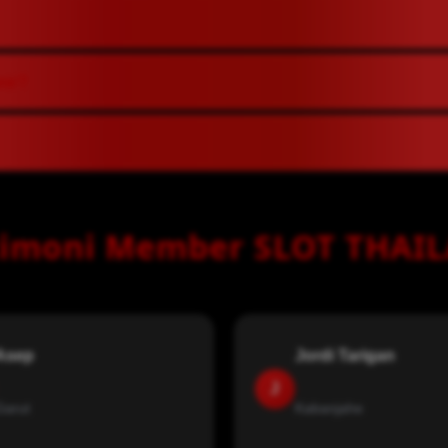
alu deposit. Setelah saldo masuk, Anda langsung bisa memilih
i dan enkripsi data, sehingga semua transaksi dan permai
aw?
embayaran lokal. Deposit instan, penarikan cepat, dan t
an
, cashback, dan turnamen slot khusus. Semua promo 
i Indonesia.
.
timoni Member SLOT THAI
Asep
Jordi Tarigan
J
Garut
Kabanjahe