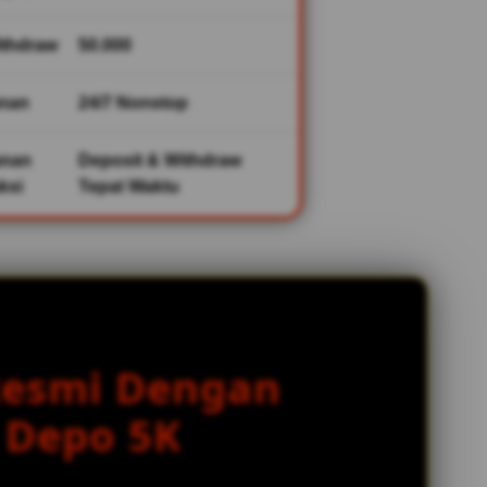
ithdraw
50.000
anan
24/7 Nonstop
nan
Deposit & Withdraw
ksi
Tepat Waktu
 Resmi Dengan
 Depo 5K