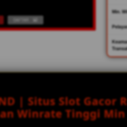
Min. W
DAFTAR
Pelay
Keama
Transa
D | Situs Slot Gacor
an Winrate Tinggi Min