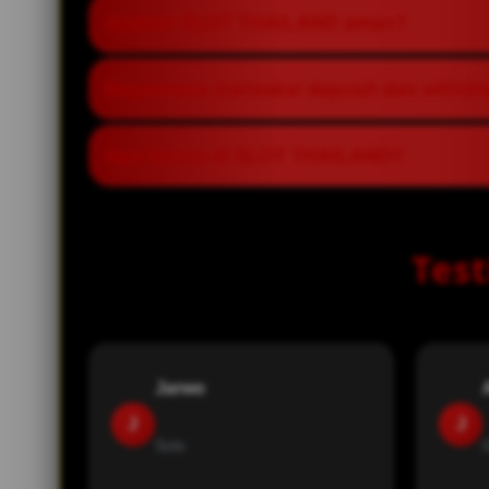
Kunjungi situs resmi, klik daftar, isi data, l
Apakah SLOT THAILAND aman?
at aman. SLOT THAILAND memiliki lisensi resm
Bagaimana transaksi deposit dan withdr
dipercaya sebagai situs No1 di Indonesia.
SLOT THAILAND menyediakan berbagai metode p
Apa bonus di SLOT THAILAND?
SLOT THAILAND
menawarkan bonus hari
menjadikan SLOT THAILAND favorit utama d
Tes
Jarwo
J
J
Solo