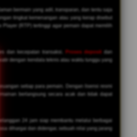
man bermain yang adil, transparan, dan tentu saja
gan tingkat kemenangan atau yang kerap disebut
o Player (RTP) tertinggi agar pemain dapat memilih
es dan kecepatan transaksi.
Proses deposit
dan
watir dengan kendala teknis atau waktu tunggu yang
keuangan setiap para pemain. Dengan lisensi resmi
mainan berlangsung secara acak dan tidak dapat
elanggan 24 jam siap membantu melalui berbagai
asa dihargai dan didengar, sebuah nilai yang jarang