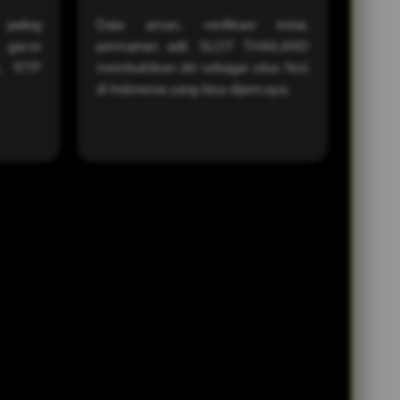
ling
Data aman, verifikasi ketat,
 gacor
permainan adil. SLOT THAILAND
r, RTP
membuktikan diri sebagai situs No1
di Indonesia yang bisa dipercaya.