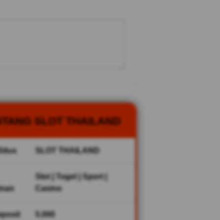
NTANG SLOT THAILAND
itus
SLOT THAILAND
Slot | Togel | Sport |
inan
Casino
eposit
5.000