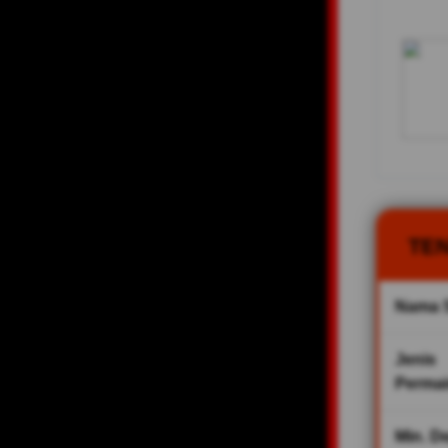
2026
V
i
e
w
l
i
c
e
n
s
TE
e
d
e
Nama S
t
a
Jenis
i
Perma
l
s
Min. D