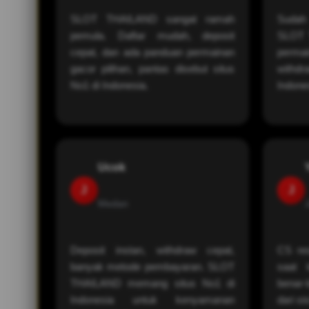
SLOT THAILAND sangat ramah
Sudah
pemula. Daftar mudah, deposit
SLOT 
cepat, dan ada panduan permainan
permai
gacor pilihan, pantas disebut situs
withd
No1 di Indonesia.
Indone
Ucok
J
J
Medan
Deposit instan, withdraw cepat,
CS res
banyak metode pembayaran. SLOT
saat 
THAILAND memang situs No1 di
benar-
Indonesia untuk kenyamanan
dari si