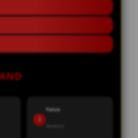
 permainan gacor favorit dan mulai bermain.
nan berjalan adil. Ini sebabnya SLOT THAILAND
anpa potongan selama data sesuai.
ini berlaku untuk permainan gacor pilihan,
LAND
Yance
J
Jayapura