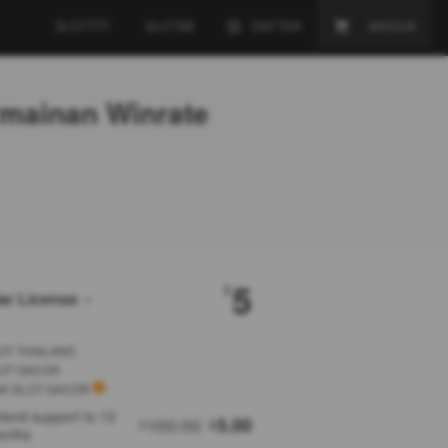
SLOT777
SLOT88
DAFTAR
MASUK
rmainan Winrate
5
$
ar License
88
lar License
$
SELECTED
luded:
OT THAILAND
luded:
 Thailand adalah situs resmi dengan
OT GACOR
luded:
NK SLOT GACOR
ainan paling gacor di indonesia, metode
sit tercepat dengan modal 5000 rupiah,
tend support to 12
100.00
5.00
$
$
 terbaik buat main slot gacor di tahun
nths