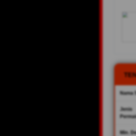
2026
V
i
e
w
l
i
c
e
n
s
TE
e
d
e
Nama S
t
a
Jenis
i
Perma
l
s
Min. D