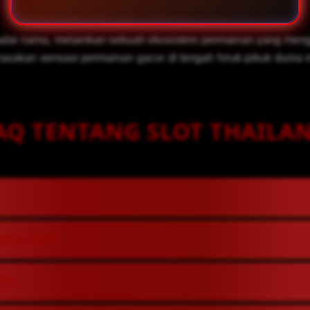
adar nama, melainkan sebuah ekosistem permainan yang me
merasakan sensasi permainan gacor di tengah hiruk-pikuk dun
AQ TENTANG SLOT THAILA
yang saat ini dinobatkan sebagai
situs No1 di Indonesia
THAILAND?
 memberikan kemenangan tinggi
SLOT THAILAND selalu
ND?
ang aktif.