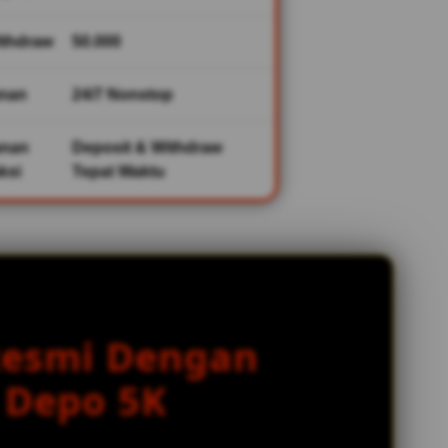
ithdraw
50.000
anan
24/7 Nonstop
nan
Deposit & Withdraw
ksi
Tepat Waktu
 Resmi Dengan
 Depo 5K