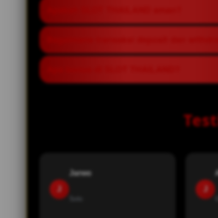
Kunjungi situs resmi, klik daftar, isi data, l
Apakah SLOT THAILAND aman?
at aman. SLOT THAILAND memiliki lisensi resm
Bagaimana transaksi deposit dan withdr
dipercaya sebagai situs No1 di Indonesia.
SLOT THAILAND menyediakan berbagai metode p
Apa bonus di SLOT THAILAND?
SLOT THAILAND
menawarkan bonus hari
menjadikan SLOT THAILAND favorit utama d
Tes
Jarwo
J
J
Solo